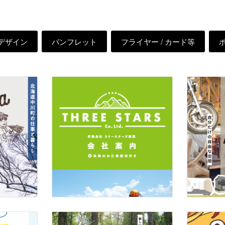
bデザイン
パンフレット
フライヤー / カード等